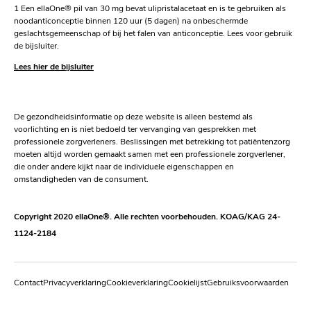
1 Een ellaOne® pil van 30 mg bevat ulipristalacetaat en is te gebruiken als
noodanticonceptie binnen 120 uur (5 dagen) na onbeschermde
geslachtsgemeenschap of bij het falen van anticonceptie. Lees voor gebruik
de bijsluiter.
Lees hier de bijsluiter
De gezondheidsinformatie op deze website is alleen bestemd als
voorlichting en is niet bedoeld ter vervanging van gesprekken met
professionele zorgverleners. Beslissingen met betrekking tot patiëntenzorg
moeten altijd worden gemaakt samen met een professionele zorgverlener,
die onder andere kijkt naar de individuele eigenschappen en
omstandigheden van de consument.
Copyright 2020 ellaOne®. Alle rechten voorbehouden. KOAG/KAG 24-
1124-2184
Contact
Privacyverklaring
Cookieverklaring
Cookielijst
Gebruiksvoorwaarden