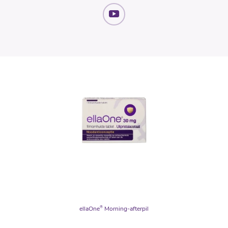
ellaOne
®
Morning-afterpil