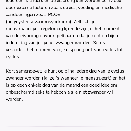
Iedereen is anders en de eisprong kan worden beïnvloed
door externe factoren zoals stress, voeding en medische
aandoeningen zoals PCOS
(polycysteusovariumsyndroom). Zelfs als je
menstruatiecycli regelmatig lijken te zijn, is het moment
van de eisprong onvoorspelbaar en dat je kunt op bijna
iedere dag van je cyclus zwanger worden. Soms
verandert het moment van je eisprong ook van cyclus tot
cyclus.
Kort samengevat: je kunt op bijna iedere dag van je cyclus
zwanger worden (ja, zelfs wanneer je menstrueert) en het
is op geen enkele dag van de maand een goed idee om
onbeschermd seks te hebben als je niet zwanger wil
worden.